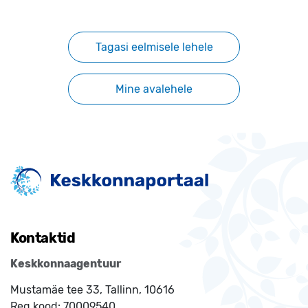
Tagasi eelmisele lehele
Mine avalehele
Kontaktid
Keskkonnaagentuur
Mustamäe tee 33, Tallinn, 10616
Reg.kood:
70009540