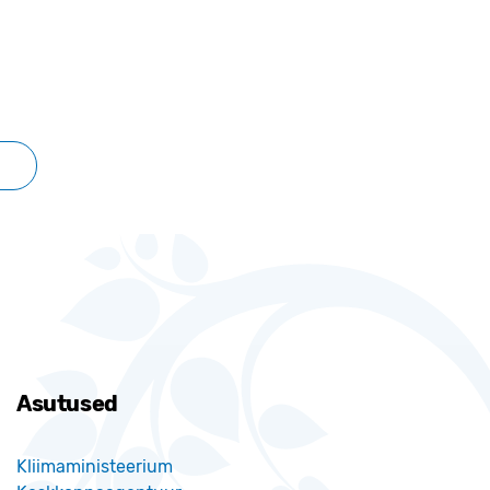
Asutused
Kliimaministeerium