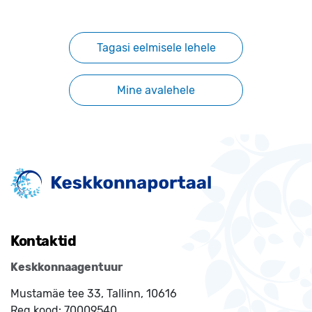
Tagasi eelmisele lehele
Mine avalehele
Kontaktid
Keskkonnaagentuur
Mustamäe tee 33, Tallinn, 10616
Reg.kood:
70009540