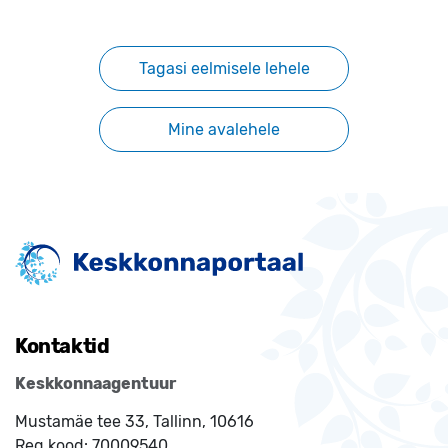
Tagasi eelmisele lehele
Mine avalehele
Kontaktid
Keskkonnaagentuur
Mustamäe tee 33, Tallinn, 10616
Reg.kood:
70009540