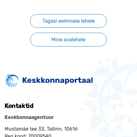
Tagasi eelmisele lehele
Mine avalehele
Kontaktid
Keskkonnaagentuur
Mustamäe tee 33, Tallinn, 10616
Reg.kood:
70009540