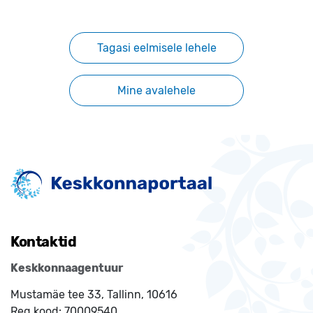
Tagasi eelmisele lehele
Mine avalehele
Kontaktid
Keskkonnaagentuur
Mustamäe tee 33, Tallinn, 10616
Reg.kood:
70009540