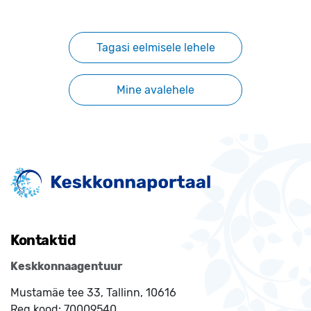
Tagasi eelmisele lehele
Mine avalehele
Kontaktid
Keskkonnaagentuur
Mustamäe tee 33, Tallinn, 10616
Reg.kood:
70009540