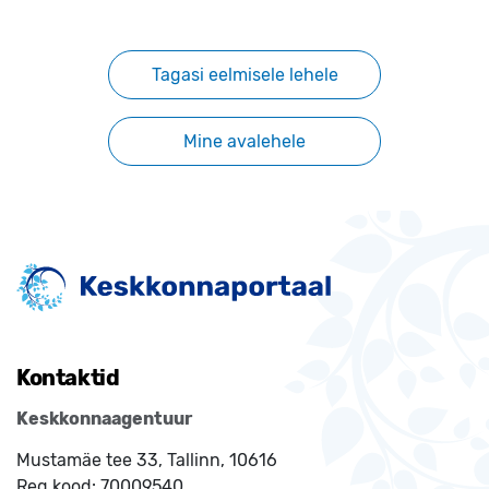
Tagasi eelmisele lehele
Mine avalehele
Kontaktid
Keskkonnaagentuur
Mustamäe tee 33, Tallinn, 10616
Reg.kood:
70009540