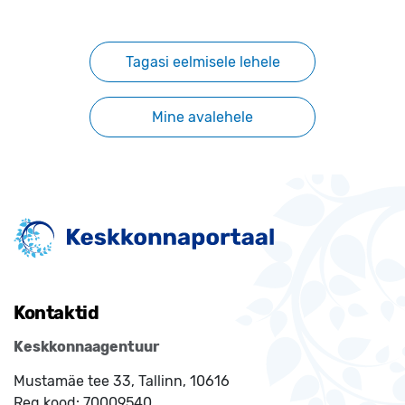
Tagasi eelmisele lehele
Mine avalehele
Kontaktid
Keskkonnaagentuur
Mustamäe tee 33, Tallinn, 10616
Reg.kood:
70009540