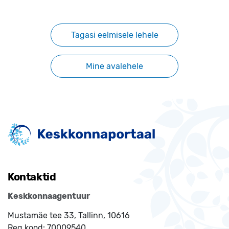
Tagasi eelmisele lehele
Mine avalehele
Kontaktid
Keskkonnaagentuur
Mustamäe tee 33, Tallinn, 10616
Reg.kood:
70009540