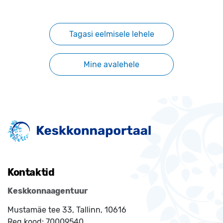
Tagasi eelmisele lehele
Mine avalehele
Kontaktid
Keskkonnaagentuur
Mustamäe tee 33, Tallinn, 10616
Reg.kood:
70009540