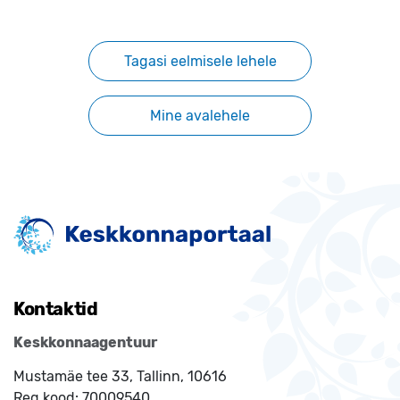
Tagasi eelmisele lehele
Mine avalehele
Kontaktid
Keskkonnaagentuur
Mustamäe tee 33, Tallinn, 10616
Reg.kood:
70009540