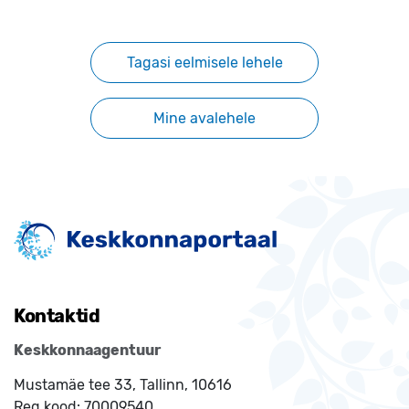
Tagasi eelmisele lehele
Mine avalehele
Kontaktid
Keskkonnaagentuur
Mustamäe tee 33, Tallinn, 10616
Reg.kood:
70009540