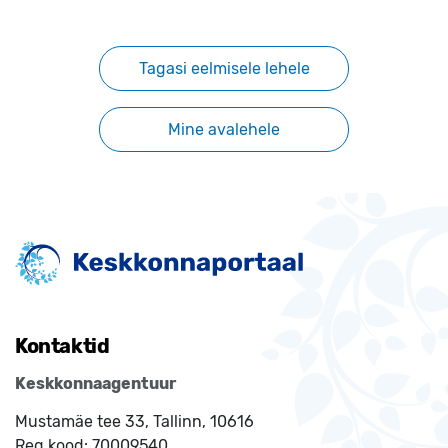
Tagasi eelmisele lehele
Mine avalehele
Kontaktid
Keskkonnaagentuur
Mustamäe tee 33, Tallinn, 10616
Reg.kood:
70009540