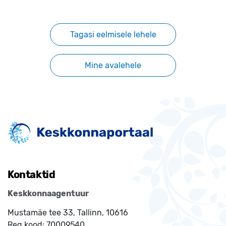
Tagasi eelmisele lehele
Mine avalehele
Kontaktid
Keskkonnaagentuur
Mustamäe tee 33, Tallinn, 10616
Reg.kood:
70009540