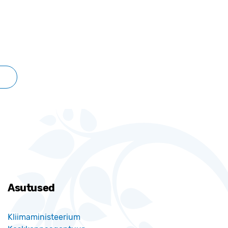
Asutused
Kliimaministeerium