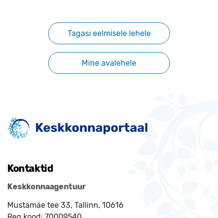
Tagasi eelmisele lehele
Mine avalehele
Kontaktid
Keskkonnaagentuur
Mustamäe tee 33, Tallinn, 10616
Reg.kood:
70009540