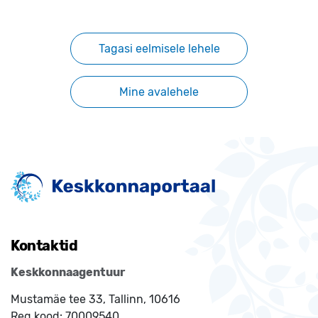
Tagasi eelmisele lehele
Mine avalehele
Kontaktid
Keskkonnaagentuur
Mustamäe tee 33, Tallinn, 10616
Reg.kood:
70009540