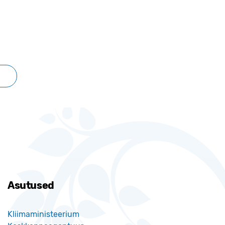
Asutused
Kliimaministeerium