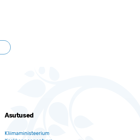
Asutused
Kliimaministeerium