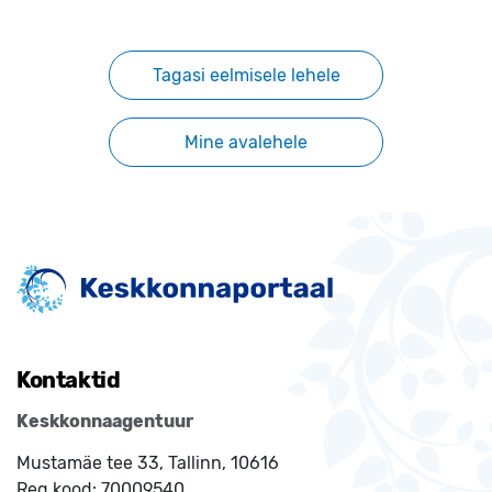
Tagasi eelmisele lehele
Mine avalehele
Kontaktid
Keskkonnaagentuur
Mustamäe tee 33, Tallinn, 10616
Reg.kood:
70009540