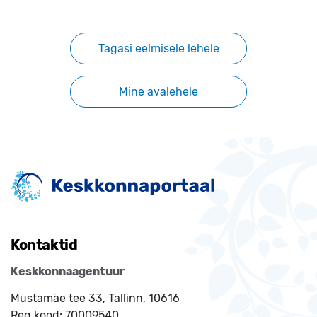
Tagasi eelmisele lehele
Mine avalehele
Kontaktid
Keskkonnaagentuur
Mustamäe tee 33, Tallinn, 10616
Reg.kood:
70009540