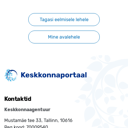
Tagasi eelmisele lehele
Mine avalehele
Kontaktid
Keskkonnaagentuur
Mustamäe tee 33, Tallinn, 10616
Reg.kood:
70009540