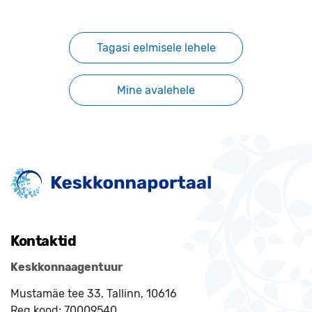
Tagasi eelmisele lehele
Mine avalehele
Kontaktid
Keskkonnaagentuur
Mustamäe tee 33, Tallinn, 10616
Reg.kood:
70009540