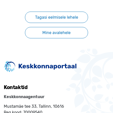
Tagasi eelmisele lehele
Mine avalehele
Kontaktid
Keskkonnaagentuur
Mustamäe tee 33, Tallinn, 10616
Reg.kood:
70009540