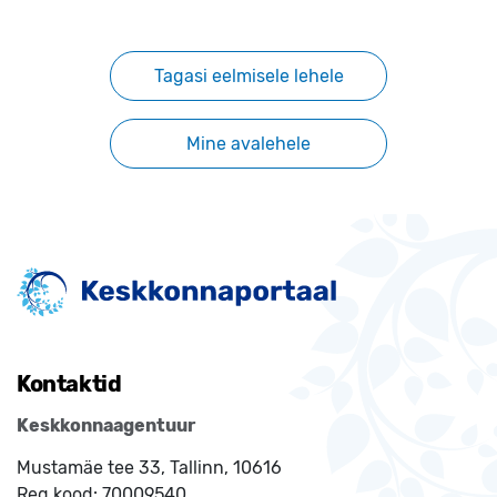
Tagasi eelmisele lehele
Mine avalehele
Kontaktid
Keskkonnaagentuur
Mustamäe tee 33, Tallinn, 10616
Reg.kood:
70009540