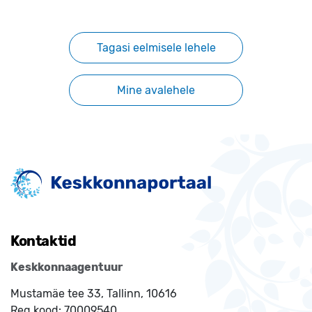
Tagasi eelmisele lehele
Mine avalehele
Kontaktid
Keskkonnaagentuur
Mustamäe tee 33, Tallinn, 10616
Reg.kood:
70009540