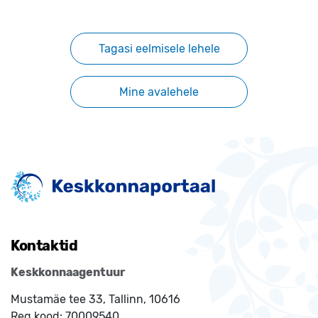
Tagasi eelmisele lehele
Mine avalehele
Kontaktid
Keskkonnaagentuur
Mustamäe tee 33, Tallinn, 10616
Reg.kood:
70009540