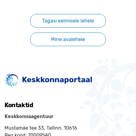
Tagasi eelmisele lehele
Mine avalehele
Kontaktid
Keskkonnaagentuur
Mustamäe tee 33, Tallinn, 10616
Reg.kood:
70009540