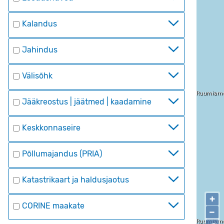
Kalandus
Jahindus
Välisõhk
Jääkreostus | jäätmed | kaadamine
Keskkonnaseire
Põllumajandus (PRIA)
Katastrikaart ja haldusjaotus
+
CORINE maakate
−