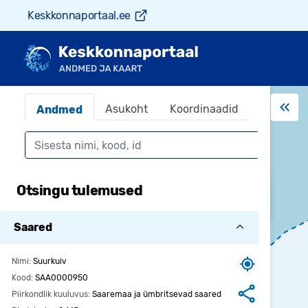
Keskkonnaportaal.ee
Asukoht
Koordinaadid
Andmed
Otsing
Otsing leiab objektid keskkonnaandmestikest,
Otsingu tulemused
kuvatakse igast andmestikust 5 kirjet
Saared
Nimi:
Suurkuiv
Kood:
SAA0000950
Piirkondlik kuuluvus:
Saaremaa ja ümbritsevad saared