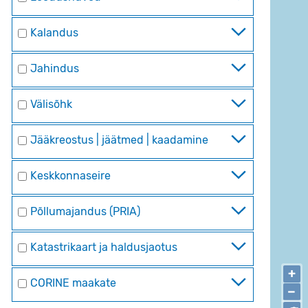
Kalandus
Jahindus
Välisõhk
Jääkreostus | jäätmed | kaadamine
Keskkonnaseire
Põllumajandus (PRIA)
Katastrikaart ja haldusjaotus
+
CORINE maakate
−