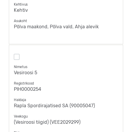
Kehtivus
Kehtiv
Asukoht
Põlva maakond, Põlva vald, Ahja alevik
Nimetus
Vesiroosi 5
Registrikood
PIH0000254
Haldaja
Rapla Spordirajatised SA (90005047)
Veekogu
(Vesiroosi tiigid) (VEE2029299)