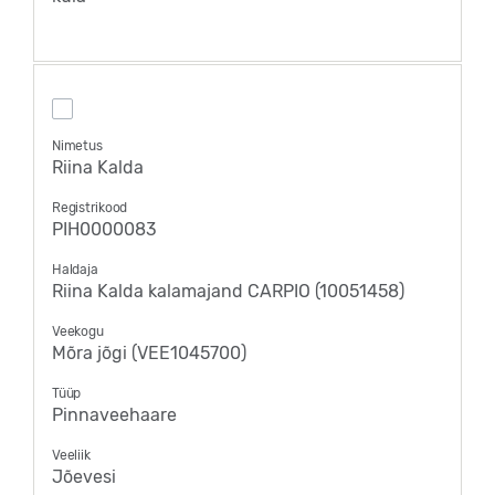
Nimetus
Riina Kalda
Registrikood
PIH0000083
Haldaja
Riina Kalda kalamajand CARPIO (10051458)
Veekogu
Mõra jõgi (VEE1045700)
Tüüp
Pinnaveehaare
Veeliik
Jõevesi