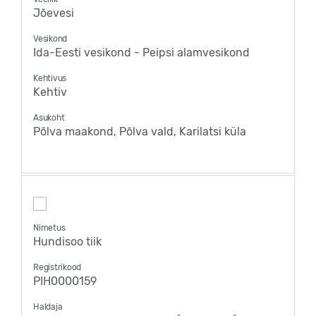
Jõevesi
Vesikond
Ida-Eesti vesikond - Peipsi alamvesikond
Kehtivus
Kehtiv
Asukoht
Põlva maakond, Põlva vald, Karilatsi küla
Nimetus
Hundisoo tiik
Registrikood
PIH0000159
Haldaja