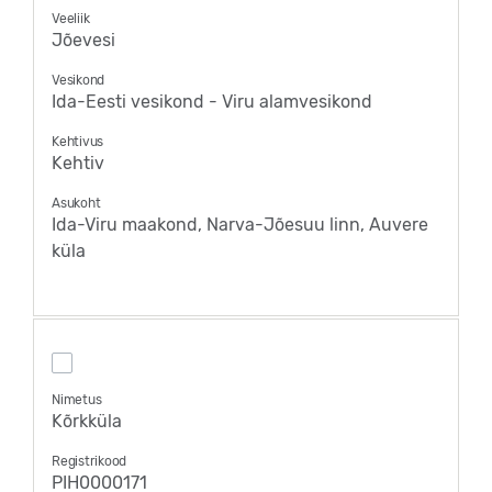
Veeliik
Jõevesi
Vesikond
Ida-Eesti vesikond - Viru alamvesikond
Kehtivus
Kehtiv
Asukoht
Ida-Viru maakond, Narva-Jõesuu linn, Auvere
küla
Nimetus
Kõrkküla
Registrikood
PIH0000171