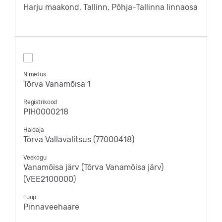
Harju maakond, Tallinn, Põhja-Tallinna linnaosa
Nimetus
Tõrva Vanamõisa 1
Registrikood
PIH0000218
Haldaja
Tõrva Vallavalitsus (77000418)
Veekogu
Vanamõisa järv (Tõrva Vanamõisa järv)
(VEE2100000)
Tüüp
Pinnaveehaare