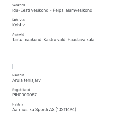
Vesikond
Ida-Eesti vesikond - Peipsi alamvesikond
Kehtivus
Kehtiv
Asukoht
Tartu maakond, Kastre vald, Haaslava küla
Nimetus
Arula tehisjärv
Registrikood
PIH0000087
Haldaja
Äärmusliku Spordi AS (10211494)