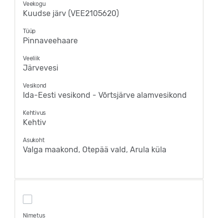
Veekogu
Kuudse järv (VEE2105620)
Tüüp
Pinnaveehaare
Veeliik
Järvevesi
Vesikond
Ida-Eesti vesikond - Võrtsjärve alamvesikond
Kehtivus
Kehtiv
Asukoht
Valga maakond, Otepää vald, Arula küla
Nimetus