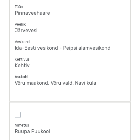
Tüüp
Pinnaveehaare
Veeliik
Järvevesi
Vesikond
Ida-Eesti vesikond - Peipsi alamvesikond
Kehtivus
Kehtiv
Asukoht
Võru maakond, Võru vald, Navi küla
Nimetus
Ruupa Puukool