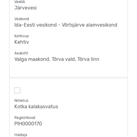
Veeliik
Järvevesi
Vesikond
Ida-Eesti vesikond - Võrtsjärve alamvesikond
Kehtivus
Kehtiv
Asukoht
Valga maakond, Tõrva vald, Tõrva linn
Nimetus
Kotka kalakasvatus
Registrikood
PIH0000170
Haldaja