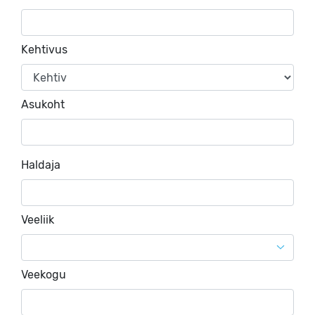
Kehtivus
Asukoht
Haldaja
Veeliik
Veekogu