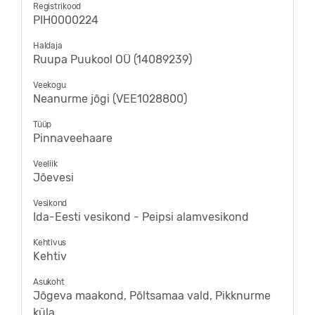
Registrikood
PIH0000224
Haldaja
Ruupa Puukool OÜ (14089239)
Veekogu
Neanurme jõgi (VEE1028800)
Tüüp
Pinnaveehaare
Veeliik
Jõevesi
Vesikond
Ida-Eesti vesikond - Peipsi alamvesikond
Kehtivus
Kehtiv
Asukoht
Jõgeva maakond, Põltsamaa vald, Pikknurme
küla