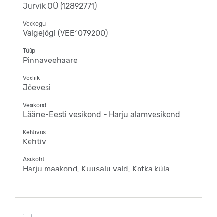
Jurvik OÜ (12892771)
Veekogu
Valgejõgi (VEE1079200)
Tüüp
Pinnaveehaare
Veeliik
Jõevesi
Vesikond
Lääne-Eesti vesikond - Harju alamvesikond
Kehtivus
Kehtiv
Asukoht
Harju maakond, Kuusalu vald, Kotka küla