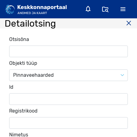
Detailotsing
Otsisõna
Objekti tüüp
Pinnaveehaarded
Id
Registrikood
Nimetus