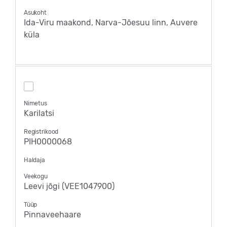
Asukoht
Ida-Viru maakond, Narva-Jõesuu linn, Auvere
küla
Nimetus
Karilatsi
Registrikood
PIH0000068
Haldaja
Veekogu
Leevi jõgi (VEE1047900)
Tüüp
Pinnaveehaare