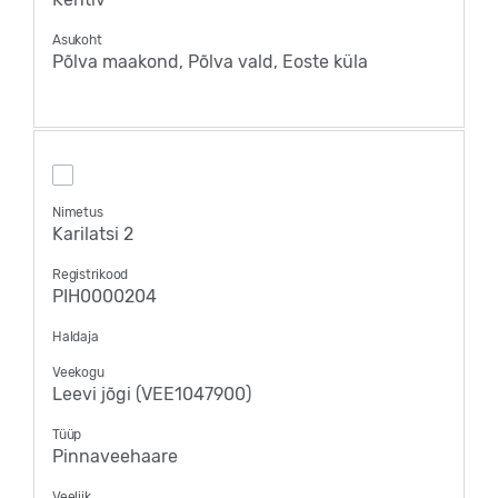
Asukoht
Põlva maakond, Põlva vald, Eoste küla
Nimetus
Karilatsi 2
Registrikood
PIH0000204
Haldaja
Veekogu
Leevi jõgi (VEE1047900)
Tüüp
Pinnaveehaare
Veeliik