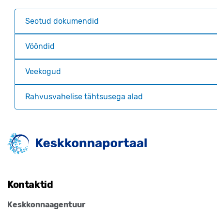
Seotud dokumendid
Vööndid
Veekogud
Rahvusvahelise tähtsusega alad
Kontaktid
Keskkonnaagentuur