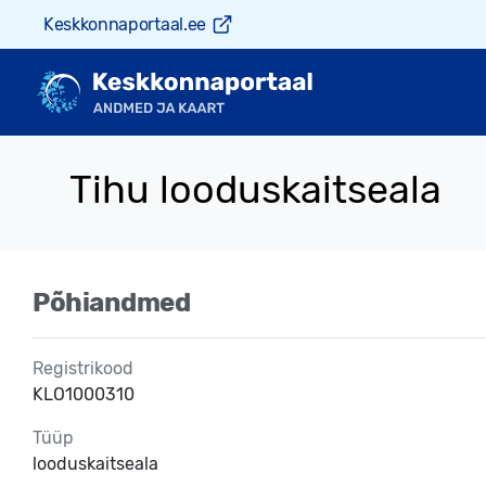
Keskkonnaportaal.ee
Tihu looduskaitseala
Põhiandmed
Registrikood
KLO1000310
Tüüp
looduskaitseala