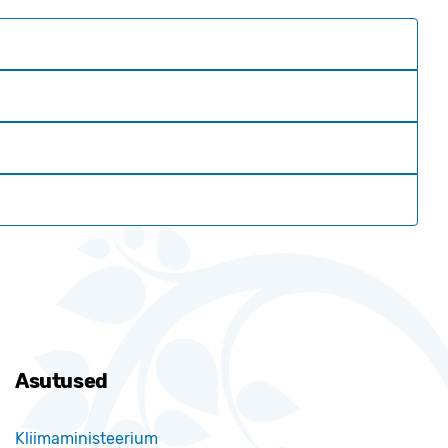
Asutused
Kliimaministeerium