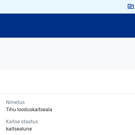
Nimetus
Tihu looduskaitseala
Kaitse staatus
kaitsealune