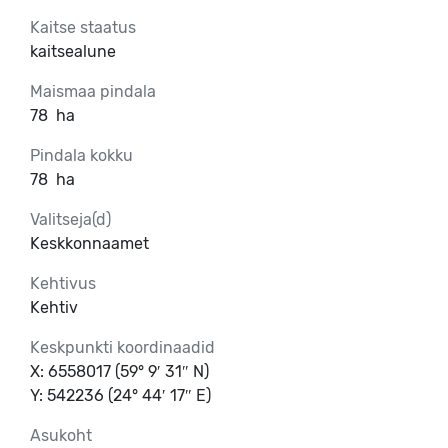
Kaitse staatus
kaitsealune
Maismaa pindala
78
ha
Pindala kokku
78
ha
Valitseja(d)
Keskkonnaamet
Kehtivus
Kehtiv
Keskpunkti koordinaadid
X: 6558017 (59° 9′ 31″ N)
Y: 542236 (24° 44′ 17″ E)
Asukoht