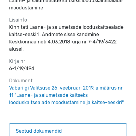
Laane- ja salumetsade kaitseks looduskaitsealade
moodustamine
Lisainfo
Kinnitati Laane- ja salumetsade looduskaitsealade
kaitse-eeskiri. Andmete sisse kandmine
Keskkonnaameti 4.03.2018 kirja nr 7-4/19/3422
alusel.
Kirja nr
6-1/19/494
Dokument
Vabariigi Valitsuse 26. veebruari 2019. a määrus nr
11 "Laane- ja salumetsade kaitseks
looduskaitsealade moodustamine ja kaitse-eeskiri"
Seotud dokumendid