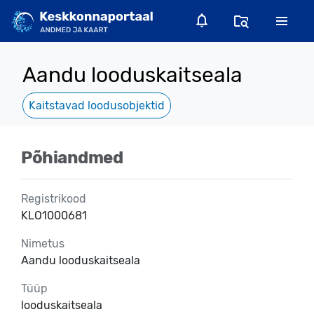
Aandu looduskaitseala
Kaitstavad loodusobjektid
Põhiandmed
Registrikood
KLO1000681
Nimetus
Aandu looduskaitseala
Tüüp
looduskaitseala