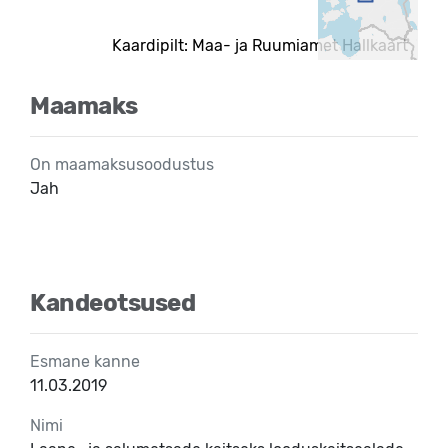
Kaardipilt: Maa- ja Ruumiamet Hallkaart
Maamaks
On maamaksusoodustus
Jah
Kandeotsused
Esmane kanne
11.03.2019
Nimi