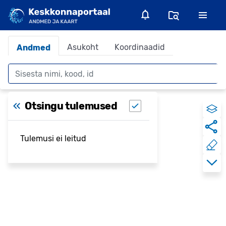
Asukoht
Koordinaadid
Andmed
Otsing
Otsingu tulemused
Tulemusi ei leitud