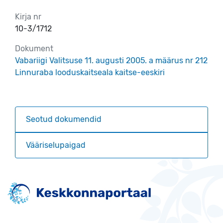
Kirja nr
10-3/1712
Dokument
Vabariigi Valitsuse 11. augusti 2005. a määrus nr 212
Linnuraba looduskaitseala kaitse-eeskiri
Seotud dokumendid
Vääriselupaigad