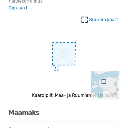
Kaitsekorra alus
Õigusakt
Suurem kaart
Kaardipilt: Maa- ja Ruumiamet Hallkaart
Maamaks