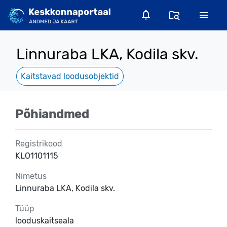
Linnuraba LKA, Kodila skv.
Kaitstavad loodusobjektid
Põhiandmed
Registrikood
KLO1101115
Nimetus
Linnuraba LKA, Kodila skv.
Tüüp
looduskaitseala