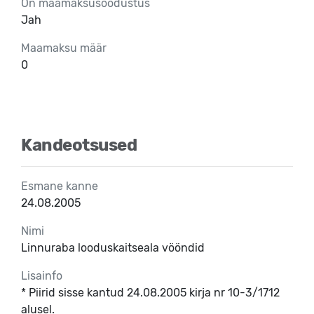
On maamaksusoodustus
Jah
Maamaksu määr
0
Kandeotsused
Esmane kanne
24.08.2005
Nimi
Linnuraba looduskaitseala vööndid
Lisainfo
* Piirid sisse kantud 24.08.2005 kirja nr 10-3/1712
alusel.