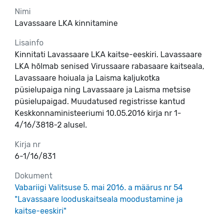
Nimi
Lavassaare LKA kinnitamine
Lisainfo
Kinnitati Lavassaare LKA kaitse-eeskiri. Lavassaare
LKA hõlmab senised Virussaare rabasaare kaitseala,
Lavassaare hoiuala ja Laisma kaljukotka
püsielupaiga ning Lavassaare ja Laisma metsise
püsielupaigad. Muudatused registrisse kantud
Keskkonnaministeeriumi 10.05.2016 kirja nr 1-
4/16/3818-2 alusel.
Kirja nr
6-1/16/831
Dokument
Vabariigi Valitsuse 5. mai 2016. a määrus nr 54
"Lavassaare looduskaitseala moodustamine ja
kaitse-eeskiri"