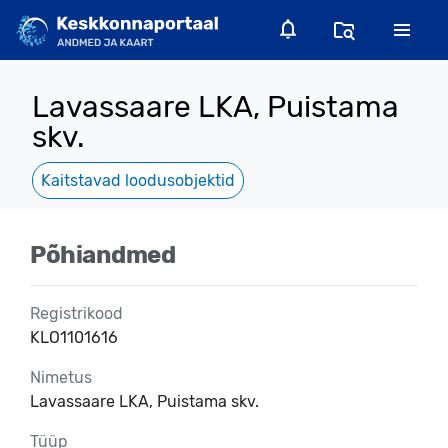
Lavassaare LKA, Puistama
skv.
Kaitstavad loodusobjektid
Põhiandmed
Registrikood
KLO1101616
Nimetus
Lavassaare LKA, Puistama skv.
Tüüp