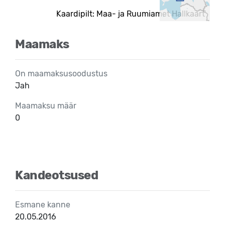
Kaardipilt: Maa- ja Ruumiamet Hallkaart
Maamaks
On maamaksusoodustus
Jah
Maamaksu määr
0
Kandeotsused
Esmane kanne
20.05.2016