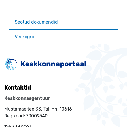
Seotud dokumendid
Veekogud
Kontaktid
Keskkonnaagentuur
Mustamäe tee 33, Tallinn, 10616
Reg.kood:
70009540