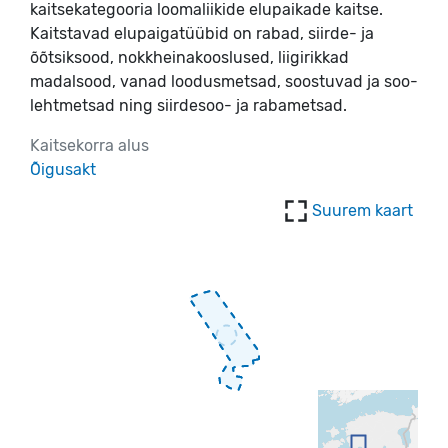
kaitsekategooria loomaliikide elupaikade kaitse.
Kaitstavad elupaigatüübid on rabad, siirde- ja
õõtsiksood, nokkheinakooslused, liigirikkad
madalsood, vanad loodusmetsad, soostuvad ja soo-
lehtmetsad ning siirdesoo- ja rabametsad.
Kaitsekorra alus
Õigusakt
Suurem kaart