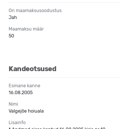
On maamaksusoodustus
Jah
Maamaksu määr
50
Kandeotsused
Esmane kanne
16.08.2005
Nimi
Valgejõe hoiuala
Lisainfo