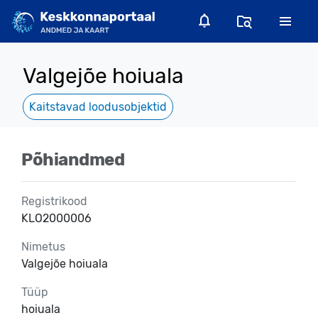
Valgejõe hoiuala
Kaitstavad loodusobjektid
Põhiandmed
Registrikood
KLO2000006
Nimetus
Valgejõe hoiuala
Tüüp
hoiuala