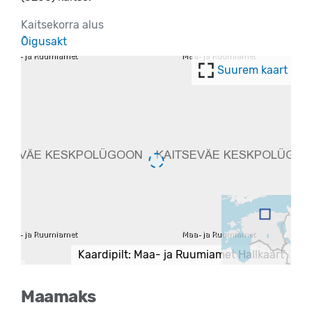
Kaitsekorra alus
Õigusakt
Suurem kaart
Kaardipilt: Maa- ja Ruumiamet Hallkaart
Maamaks