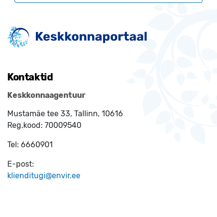
Kontaktid
Keskkonnaagentuur
Mustamäe tee 33, Tallinn, 10616
Reg.kood:
70009540
Tel:
6660901
E-post:
klienditugi@envir.ee