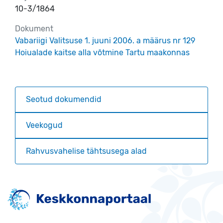
10-3/1864
Dokument
Vabariigi Valitsuse 1. juuni 2006. a määrus nr 129
Hoiualade kaitse alla võtmine Tartu maakonnas
Seotud dokumendid
Veekogud
Rahvusvahelise tähtsusega alad