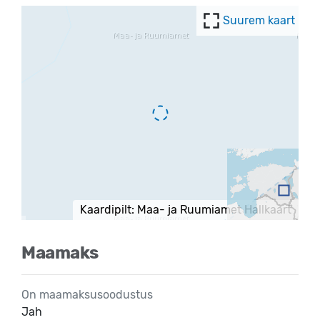
Suurem kaart
Kaardipilt: Maa- ja Ruumiamet Hallkaart
Maamaks
On maamaksusoodustus
Jah