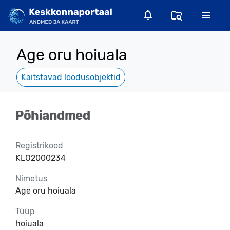
Age oru hoiuala
Kaitstavad loodusobjektid
Põhiandmed
Registrikood
KLO2000234
Nimetus
Age oru hoiuala
Tüüp
hoiuala