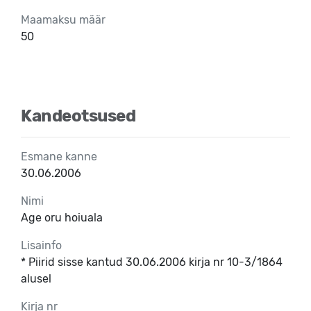
Maamaksu määr
50
Kandeotsused
Esmane kanne
30.06.2006
Nimi
Age oru hoiuala
Lisainfo
* Piirid sisse kantud 30.06.2006 kirja nr 10-3/1864
alusel
Kirja nr