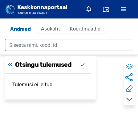
Asukoht
Koordinaadid
Andmed
Otsing
Otsingu tulemused
Tulemusi ei leitud