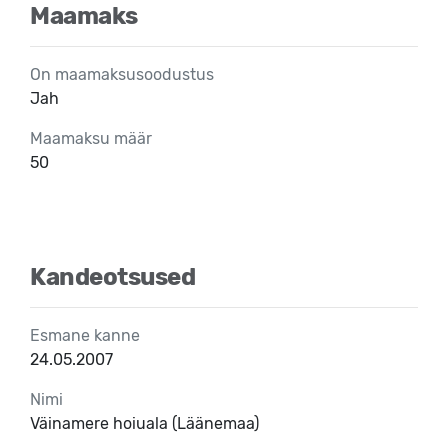
Maamaks
On maamaksusoodustus
Jah
Maamaksu määr
50
Kandeotsused
Esmane kanne
24.05.2007
Nimi
Väinamere hoiuala (Läänemaa)