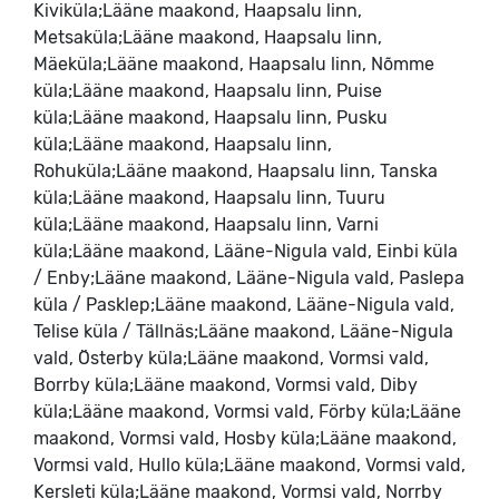
Kiviküla;Lääne maakond, Haapsalu linn,
Metsaküla;Lääne maakond, Haapsalu linn,
Mäeküla;Lääne maakond, Haapsalu linn, Nõmme
küla;Lääne maakond, Haapsalu linn, Puise
küla;Lääne maakond, Haapsalu linn, Pusku
küla;Lääne maakond, Haapsalu linn,
Rohuküla;Lääne maakond, Haapsalu linn, Tanska
küla;Lääne maakond, Haapsalu linn, Tuuru
küla;Lääne maakond, Haapsalu linn, Varni
küla;Lääne maakond, Lääne-Nigula vald, Einbi küla
/ Enby;Lääne maakond, Lääne-Nigula vald, Paslepa
küla / Pasklep;Lääne maakond, Lääne-Nigula vald,
Telise küla / Tällnäs;Lääne maakond, Lääne-Nigula
vald, Österby küla;Lääne maakond, Vormsi vald,
Borrby küla;Lääne maakond, Vormsi vald, Diby
küla;Lääne maakond, Vormsi vald, Förby küla;Lääne
maakond, Vormsi vald, Hosby küla;Lääne maakond,
Vormsi vald, Hullo küla;Lääne maakond, Vormsi vald,
Kersleti küla;Lääne maakond, Vormsi vald, Norrby