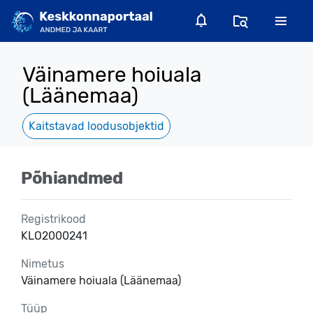
Väinamere hoiuala
(Läänemaa)
Kaitstavad loodusobjektid
Põhiandmed
Registrikood
KLO2000241
Nimetus
Väinamere hoiuala (Läänemaa)
Tüüp