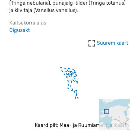
(Tringa nebularia), punajalg-tilder (Tringa totanus)
ja kiivitaja (Vanellus vanellus).
Kaitsekorra alus
Õigusakt
Suurem kaart
Kaardipilt: Maa- ja Ruumiamet Hallkaart