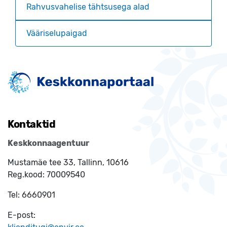
Rahvusvahelise tähtsusega alad
Vääriselupaigad
Kontaktid
Keskkonnaagentuur
Mustamäe tee 33, Tallinn, 10616
Reg.kood:
70009540
Tel:
6660901
E-post: