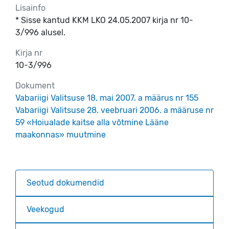
Lisainfo
* Sisse kantud KKM LKO 24.05.2007 kirja nr 10-
3/996 alusel.
Kirja nr
10-3/996
Dokument
Vabariigi Valitsuse 18. mai 2007. a määrus nr 155
Vabariigi Valitsuse 28. veebruari 2006. a määruse nr
59 «Hoiualade kaitse alla võtmine Lääne
maakonnas» muutmine
Seotud dokumendid
Veekogud