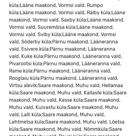
küla;Lääne maakond, Vormsi vald, Rumpo
küla;Lääne maakond, Vormsi vald, Rälby küla;Lääne
maakond, Vormsi vald, Saxby küla;Lääne maakond,
Vormsi vald, Suuremõisa küla;Lääne maakond,
Vormsi vald, Sviby küla;Lääne maakond, Vormsi
vald, Söderby küla;Pärnu maakond, Lääneranna
vald, Esivere küla;Pärnu maakond, Lääneranna
vald, Kuke küla;Pärnu maakond, Lääneranna vald,
Pivarootsi küla;Pärnu maakond, Lääneranna vald,
Rame küla;Pärnu maakond, Lääneranna vald,
Rooglaiu küla;Pärnu maakond, Lääneranna vald,
Virtsu alevik;Saare maakond, Muhu vald, Hellamaa
küla;Saare maakond, Muhu vald, Kallaste küla;Saare
maakond, Muhu vald, Kesse küla;Saare maakond,
Muhu vald, Kuivastu küla;Saare maakond, Muhu
vald, Lalli küla;Saare maakond, Muhu vald,
Lehtmetsa küla;Saare maakond, Muhu vald, Lõetsa
küla;Saare maakond, Muhu vald, Nõmmküla;Saare