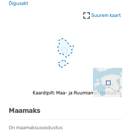
Õigusakt
Suurem kaart
Kaardipilt: Maa- ja Ruumiamet Hallkaart
Maamaks
On maamaksusoodustus