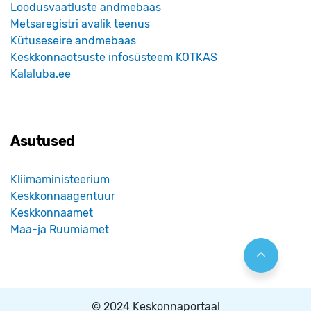
Loodusvaatluste andmebaas
Metsaregistri avalik teenus
Kütuseseire andmebaas
Keskkonnaotsuste infosüsteem KOTKAS
Kalaluba.ee
Asutused
Kliimaministeerium
Keskkonnaagentuur
Keskkonnaamet
Maa-ja Ruumiamet
© 2024 Keskonnaportaal