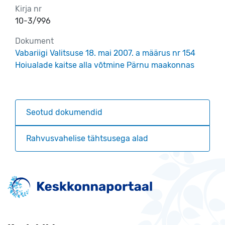
Kirja nr
10-3/996
Dokument
Vabariigi Valitsuse 18. mai 2007. a määrus nr 154
Hoiualade kaitse alla võtmine Pärnu maakonnas
Seotud dokumendid
Rahvusvahelise tähtsusega alad