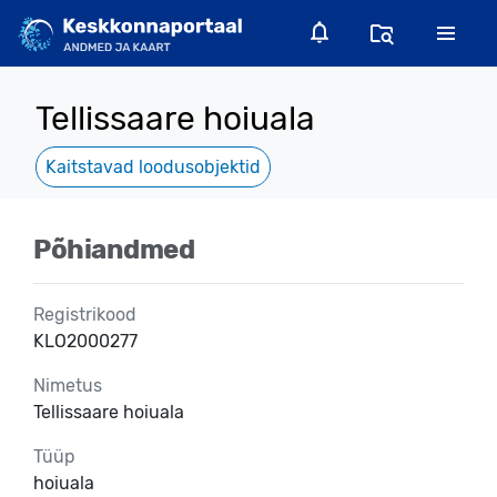
Tellissaare hoiuala
Kaitstavad loodusobjektid
Põhiandmed
Registrikood
KLO2000277
Nimetus
Tellissaare hoiuala
Tüüp
hoiuala