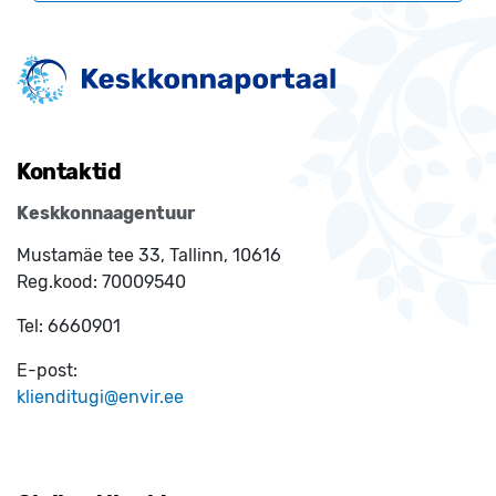
Kontaktid
Keskkonnaagentuur
Mustamäe tee 33, Tallinn, 10616
Reg.kood:
70009540
Tel:
6660901
E-post:
klienditugi@envir.ee