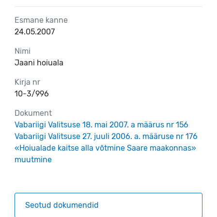
Esmane kanne
24.05.2007
Nimi
Jaani hoiuala
Kirja nr
10-3/996
Dokument
Vabariigi Valitsuse 18. mai 2007. a määrus nr 156
Vabariigi Valitsuse 27. juuli 2006. a. määruse nr 176
«Hoiualade kaitse alla võtmine Saare maakonnas»
muutmine
Seotud dokumendid