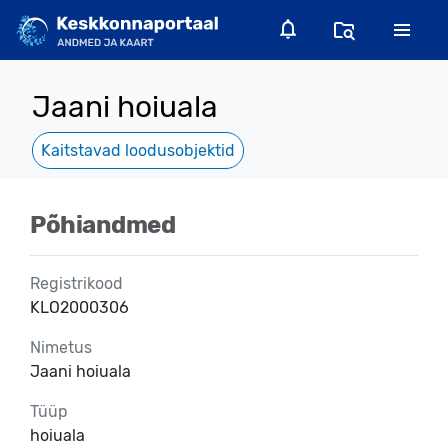
Jaani hoiuala
Kaitstavad loodusobjektid
Põhiandmed
Registrikood
KLO2000306
Nimetus
Jaani hoiuala
Tüüp
hoiuala