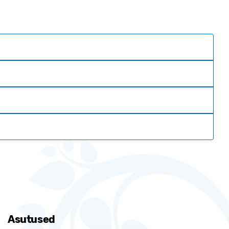
Asutused