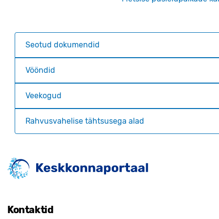
Seotud dokumendid
Vööndid
Veekogud
Rahvusvahelise tähtsusega alad
Kontaktid