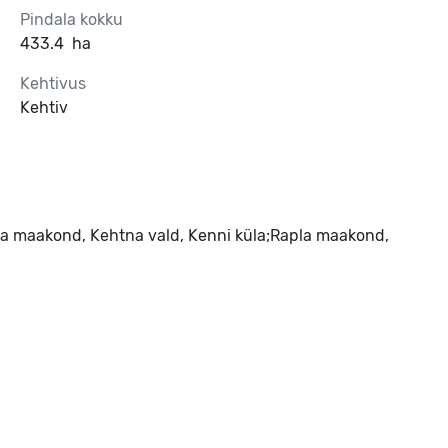
Pindala kokku
433.4
ha
Kehtivus
Kehtiv
a maakond, Kehtna vald, Kenni küla;Rapla maakond,