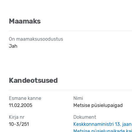
Maamaks
On maamaksusoodustus
Jah
Kandeotsused
Esmane kanne
Nimi
11.02.2005
Metsise püsielupaigad
Kirja nr
Dokument
10-3/251
Keskkonnaministri 13. jaan
Metsise püsielupaikade kai