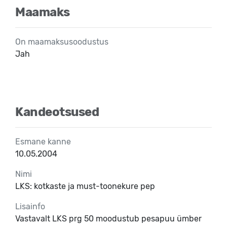
Maamaks
On maamaksusoodustus
Jah
Kandeotsused
Esmane kanne
10.05.2004
Nimi
LKS: kotkaste ja must-toonekure pep
Lisainfo
Vastavalt LKS prg 50 moodustub pesapuu ümber