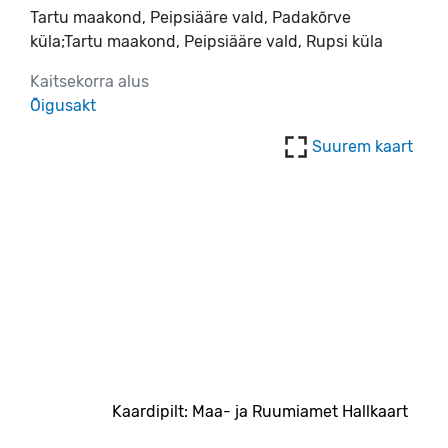
Tartu maakond, Peipsiääre vald, Padakõrve
küla;Tartu maakond, Peipsiääre vald, Rupsi küla
Kaitsekorra alus
Õigusakt
Suurem kaart
Kaardipilt: Maa- ja Ruumiamet Hallkaart