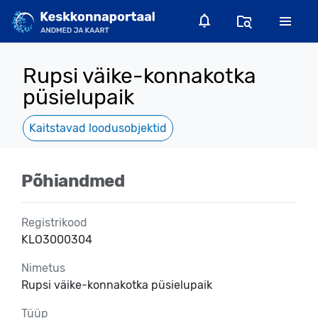
Rupsi väike-konnakotka
püsielupaik
Kaitstavad loodusobjektid
Põhiandmed
Registrikood
KLO3000304
Nimetus
Rupsi väike-konnakotka püsielupaik
Tüüp