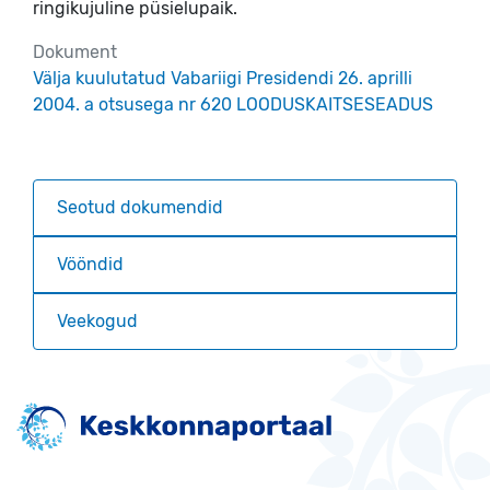
ringikujuline püsielupaik.
Dokument
Välja kuulutatud Vabariigi Presidendi 26. aprilli
2004. a otsusega nr 620 LOODUSKAITSESEADUS
Seotud dokumendid
Vööndid
Veekogud