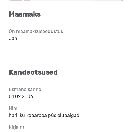
Maamaks
On maamaksusoodustus
Jah
Kandeotsused
Esmane kanne
01.02.2006
Nimi
hariliku kobarpea püsielupaigad
Kirja nr