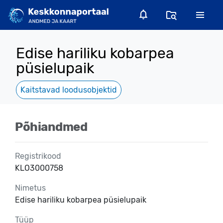
Edise hariliku kobarpea
püsielupaik
Kaitstavad loodusobjektid
Põhiandmed
Registrikood
KLO3000758
Nimetus
Edise hariliku kobarpea püsielupaik
Tüüp