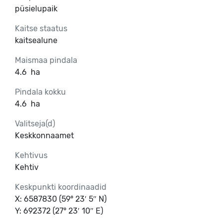
püsielupaik
Kaitse staatus
kaitsealune
Maismaa pindala
4.6
ha
Pindala kokku
4.6
ha
Valitseja(d)
Keskkonnaamet
Kehtivus
Kehtiv
Keskpunkti koordinaadid
X: 6587830 (59° 23′ 5″ N)
Y: 692372 (27° 23′ 10″ E)