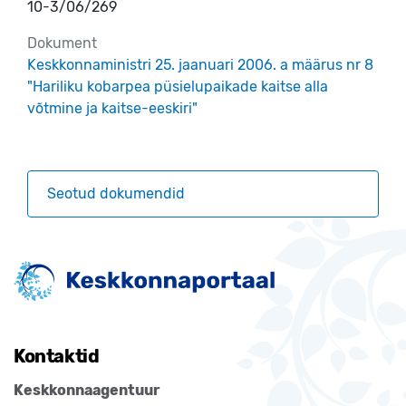
10-3/06/269
Dokument
Keskkonnaministri 25. jaanuari 2006. a määrus nr 8
"Hariliku kobarpea püsielupaikade kaitse alla
võtmine ja kaitse-eeskiri"
Seotud dokumendid
Kontaktid
Keskkonnaagentuur