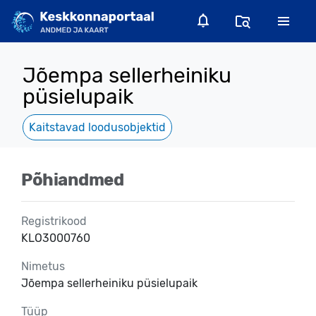
Jõempa sellerheiniku
püsielupaik
Kaitstavad loodusobjektid
Põhiandmed
Registrikood
KLO3000760
Nimetus
Jõempa sellerheiniku püsielupaik
Tüüp