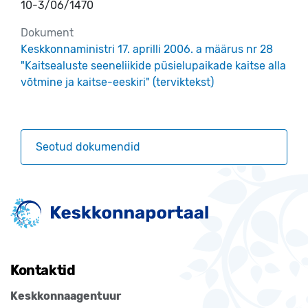
10-3/06/1470
Dokument
Keskkonnaministri 17. aprilli 2006. a määrus nr 28
"Kaitsealuste seeneliikide püsielupaikade kaitse alla
võtmine ja kaitse-eeskiri" (terviktekst)
Seotud dokumendid
Kontaktid
Keskkonnaagentuur