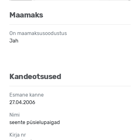
Maamaks
On maamaksusoodustus
Jah
Kandeotsused
Esmane kanne
27.04.2006
Nimi
seente püsielupaigad
Kirja nr