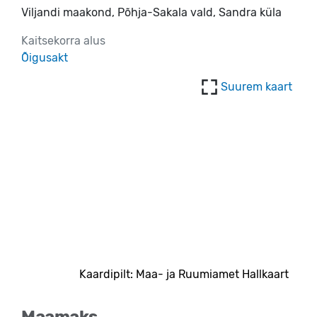
Viljandi maakond, Põhja-Sakala vald, Sandra küla
Kaitsekorra alus
Õigusakt
Suurem kaart
Kaardipilt: Maa- ja Ruumiamet Hallkaart
Maamaks