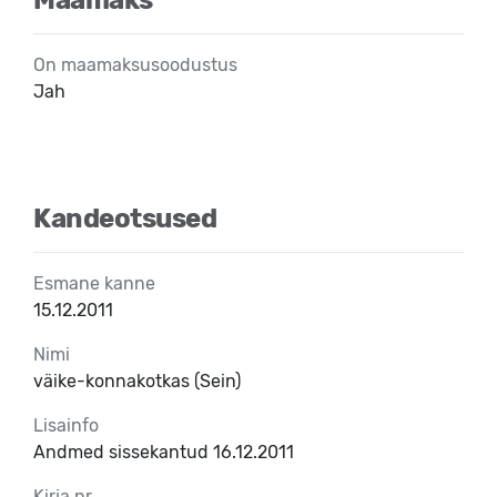
On maamaksusoodustus
Jah
Kandeotsused
Esmane kanne
15.12.2011
Nimi
väike-konnakotkas (Sein)
Lisainfo
Andmed sissekantud 16.12.2011
Kirja nr