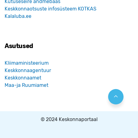
Kütuseseire andmebaas
Keskkonnaotsuste infosüsteem KOTKAS
Kalaluba.ee
Asutused
Kliimaministeerium
Keskkonnaagentuur
Keskkonnaamet
Maa-ja Ruumiamet
© 2024 Keskonnaportaal