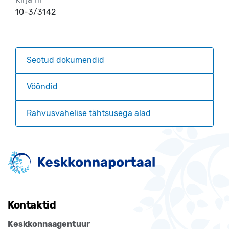
10-3/3142
Seotud dokumendid
Vööndid
Rahvusvahelise tähtsusega alad
Kontaktid
Keskkonnaagentuur