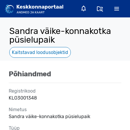
Sandra väike-konnakotka
püsielupaik
Kaitstavad loodusobjektid
Põhiandmed
Registrikood
KLO3001348
Nimetus
Sandra väike-konnakotka püsielupaik
Tüüp