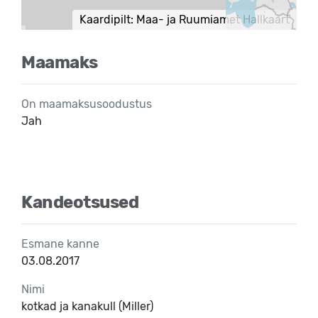
Kaardipilt: Maa- ja Ruumiamet Hallkaart
Maamaks
On maamaksusoodustus
Jah
Kandeotsused
Esmane kanne
03.08.2017
Nimi
kotkad ja kanakull (Miller)