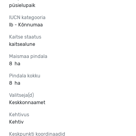
püsielupaik
IUCN kategooria
Ib - Kõnnumaa
Kaitse staatus
kaitsealune
Maismaa pindala
8
ha
Pindala kokku
8
ha
Valitseja(d)
Keskkonnaamet
Kehtivus
Kehtiv
Keskpunkti koordinaadid