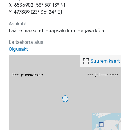
X: 6536902 (58° 58′ 13″ N)
Y: 477389 (23° 36′ 24″ E)
Asukoht
Lääne maakond, Haapsalu linn, Herjava küla
Kaitsekorra alus
Õigusakt
Suurem kaart