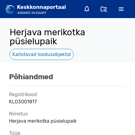
Herjava merikotka
püsielupaik
Kaitstavad loodusobjektid
Põhiandmed
Registrikood
KLO3001817
Nimetus
Herjava merikotka püsielupaik
Tüüp