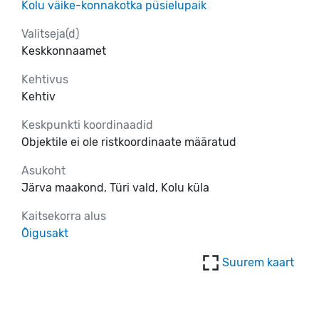
Kolu väike-konnakotka püsielupaik
Valitseja(d)
Keskkonnaamet
Kehtivus
Kehtiv
Keskpunkti koordinaadid
Objektile ei ole ristkoordinaate määratud
Asukoht
Järva maakond, Türi vald, Kolu küla
Kaitsekorra alus
Õigusakt
Suurem kaart