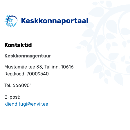
Kontaktid
Keskkonnaagentuur
Mustamäe tee 33, Tallinn, 10616
Reg.kood:
70009540
Tel:
6660901
E-post:
klienditugi@envir.ee