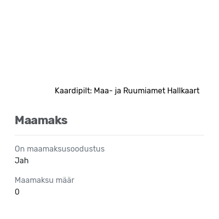
Kaardipilt: Maa- ja Ruumiamet Hallkaart
Maamaks
On maamaksusoodustus
Jah
Maamaksu määr
0