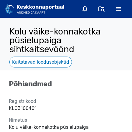
Kolu väike-konnakotka
püsielupaiga
sihtkaitsevöönd
Kaitstavad loodusobjektid
Põhiandmed
Registrikood
KLO3100401
Nimetus
Kolu väike-konnakotka püsielupaiga