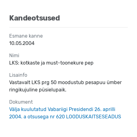
Kandeotsused
Esmane kanne
10.05.2004
Nimi
LKS: kotkaste ja must-toonekure pep
Lisainfo
Vastavalt LKS prg 50 moodustub pesapuu ümber
ringikujuline püsielupaik.
Dokument
Välja kuulutatud Vabariigi Presidendi 26. aprilli
2004. a otsusega nr 620 LOODUSKAITSESEADUS